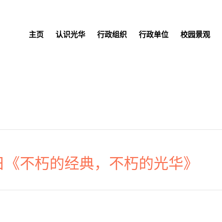
主页
认识光华
行政组织
行政单位
校园景观
香日《不朽的经典，不朽的光华》