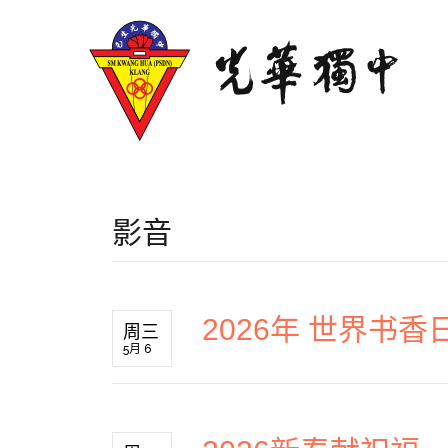
影音
2026年 世界书
周三
5月 6