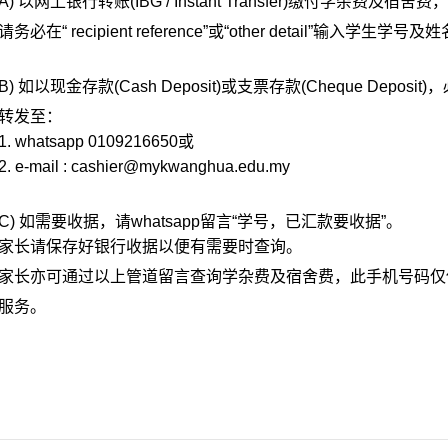
A) 以网上银行转账(IBG / Instant Transfer)缴付学杂费及宿
请务必在“ recipient reference”或“other detail”输入学生学号及
姓
B) 如以现金存款(Cash Deposit)或支票存款(Cheque Deposi
转发至：
1. whatsapp 0109216650或
2. e-mail :
cashier@mykwanghua.edu.my
C) 如需要收据，请whatsapp留言“学号，已汇款要收据”。
家长请保存好银行收据以便有需要时查询。
家长亦可通过以上管道留言查询学杂费及宿舍费，此手机号码仅供W
服务。