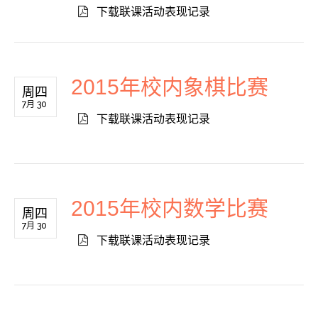
下载联课活动表现记录
2015年校内象棋比赛
周四
7月 30
下载联课活动表现记录
2015年校内数学比赛
周四
7月 30
下载联课活动表现记录