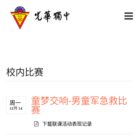
校内比赛
童梦交响-男童军急救比
周一
赛
12月 14
下载联课活动表现记录