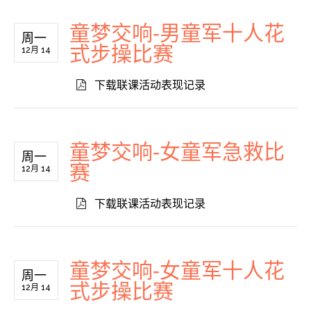
童梦交响-男童军十人花
周一
式步操比赛
12月 14
下载联课活动表现记录
童梦交响-女童军急救比
周一
赛
12月 14
下载联课活动表现记录
童梦交响-女童军十人花
周一
式步操比赛
12月 14