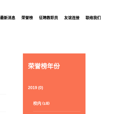
最新消息
荣誉榜
征聘教职员
友谊连接
联络我们
荣誉榜年份
2019 (0)
校内 (18)