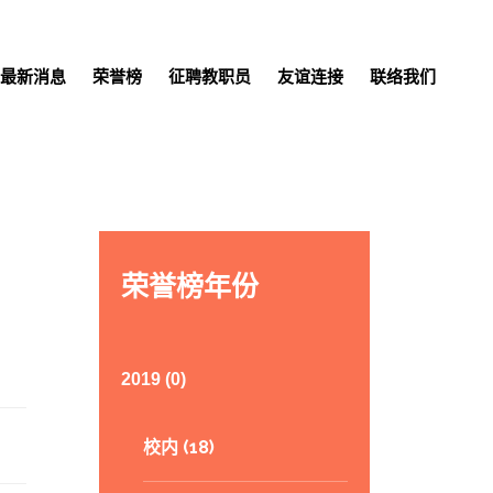
最新消息
荣誉榜
征聘教职员
友谊连接
联络我们
荣誉榜年份
2019 (0)
校内 (18)