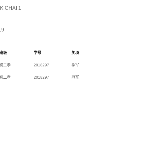
K CHAI 1
19
班级
学号
奖项
初二孝
2018297
季军
初二孝
2018297
冠军